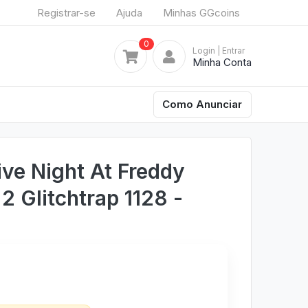
Registrar-se
Ajuda
Minhas GGcoins
0
Login
| Entrar
Minha Conta
Como Anunciar
ive Night At Freddy
2 Glitchtrap 1128 -