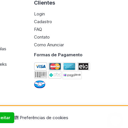
Clientes
Login
Cadastro
FAQ
Contato
Como Anunciar
ilas
Formas de Pagamento
eeks
eitar
Preferências de cookies
Termos de uso
Políticas