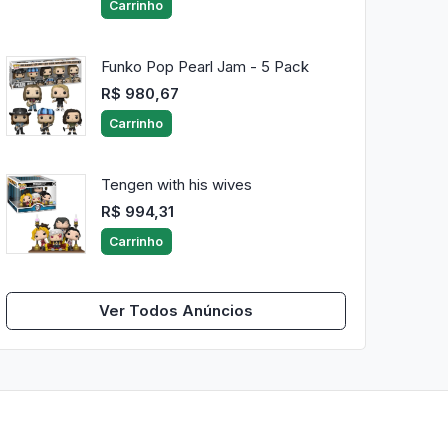
Carrinho
Funko Pop Pearl Jam - 5 Pack
R$ 980,67
Carrinho
Tengen with his wives
R$ 994,31
Carrinho
Ver Todos Anúncios