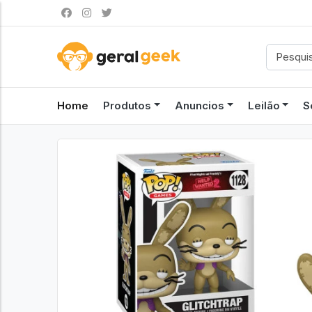
Home
Produtos
Anuncios
Leilão
S