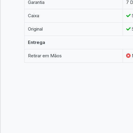
Garantia
7 D
Caixa
Original
Entrega
Retirar em Mãos