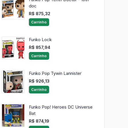
doc
R$ 875,32
Carrinho
Funko Lock
R$ 857,94
Carrinho
Funko Pop Tywin Lannister
R$ 926,13
Carrinho
Funko Pop! Heroes DC Universe
Bat
R$ 874,19