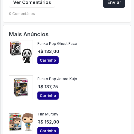
Ver Comentários
Enviar
0 Comentários
Mais Anúncios
Funko Pop Ghost Face
R$ 133,00
Carrinho
Funko Pop Jotaro Kujo
R$ 137,75
Carrinho
Tim Murphy
R$ 152,00
Carrinho