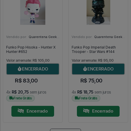
Vendido por:
Quarentena Geek Store - SP
Vendido por:
Quarentena Geek Store - SP
Funko Pop Hisoka - Hunter X
Funko Pop Imperial Death
Hunter #652
Trooper - Star Wars #144
Valor arremate: R$ 105,00
Valor arremate: R$ 95,00
ENCERRADO
ENCERRADO
R$ 83,00
R$ 75,00
4x
R$ 20,75
sem juros
4x
R$ 18,75
sem juros
Frete Grátis
Frete Grátis
Encerrado
Encerrado