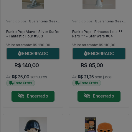
Vendido por:
Quarentena Geek Store - SP
Vendido por:
Quarentena Geek Store - SP
Funko Pop Marvel Silver Surfer
Funko Pop - Princess Leia **
- Fantastic Four #563
Raro ** - Star Wars #04
Valor arremate: R$ 180,00
Valor arremate: R$ 110,00
ENCERRADO
ENCERRADO
R$ 140,00
R$ 85,00
4x
R$ 35,00
sem juros
4x
R$ 21,25
sem juros
Frete Grátis
Frete Grátis
Encerrado
Encerrado