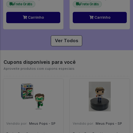
Frete Grátis
Frete Grátis
Carrinho
Carrinho
Ver Todos
Cupons disponíveis para você
Aproveite produtos com cupons especiais
Vendido por:
Meus Pops - SP
Vendido por:
Meus Pops - SP