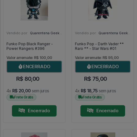
Vendido por:
Quarentena Geek Store - SP
Vendido por:
Quarentena Geek Store - SP
Funko Pop Black Ranger -
Funko Pop - Darth Vader **
Power Rangers #396
Raro ** - Star Wars #01
Valor arremate: R$ 100,00
Valor arremate: R$ 95,00
ENCERRADO
ENCERRADO
R$ 80,00
R$ 75,00
4x
R$ 20,00
sem juros
4x
R$ 18,75
sem juros
Frete Grátis
Frete Grátis
Encerrado
Encerrado