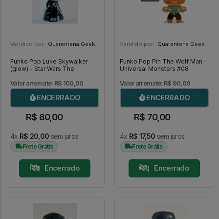
Vendido por:
Quarentena Geek Store - SP
Vendido por:
Quarentena Geek Store - SP
Funko Pop Luke Skywalker
Funko Pop Pin The Wolf Man -
(glow) - Star Wars The
Universal Monsters #08
Mandalorian #501
Valor arremate: R$ 100,00
Valor arremate: R$ 90,00
ENCERRADO
ENCERRADO
R$ 80,00
R$ 70,00
4x
R$ 20,00
sem juros
4x
R$ 17,50
sem juros
Frete Grátis
Frete Grátis
Encerrado
Encerrado