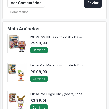
Ver Comentários
Enviar
0 Comentários
Mais Anúncios
Funko Pop Mr Toad **detalhe Na Ca
R$ 98,99
Carrinho
Funko Pop Matterhorn Bobsleds Don
R$ 98,99
Carrinho
Funko Pop Bugs Bunny (opera) **ca
R$ 99,01
Carrinho