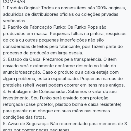
COMPRAR
1. Produto Original: Todos os nossos itens são 100% originais,
adquiridos de distribuidores oficiais ou coleções privadas
verificadas.
2. Padrão de Fabricação Funko: Os Funko Pops são
produzidos em massa. Pequenas falhas na pintura, resquícios
de cola ou outras pequenas imperfeições não são
consideradas defeitos pelo fabricante, pois fazem parte do
processo de produção em larga escala.
3. Estado da Caixa: Prezamos pela transparência. O item
enviado será exatamente conforme descrito no título do
anúncio/descrição. Caso o produto ou a caixa esteja com
algum problema, estará especificado. Pequenas marcas de
prateleira (shelf wear) podem ocorrer em itens mais antigos.
4. Embalagem de Colecionador: Sabemos o valor do seu
investimento. Seu Funko será enviado com proteção
reforçada (case protetor, plástico bolha e caixa resistente)
para garantir que chegue em suas mãos nas mesmas
condições das fotos.
5. Aviso de Segurança: Não recomendado para menores de 3
anos por conter peças pequenas.