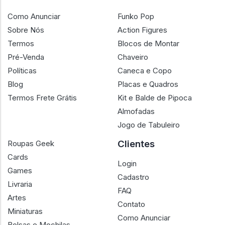
Como Anunciar
Funko Pop
Sobre Nós
Action Figures
Termos
Blocos de Montar
Pré-Venda
Chaveiro
Políticas
Caneca e Copo
Blog
Placas e Quadros
Termos Frete Grátis
Kit e Balde de Pipoca
Almofadas
Jogo de Tabuleiro
Clientes
Roupas Geek
Cards
Login
Games
Cadastro
Livraria
FAQ
Artes
Contato
Miniaturas
Como Anunciar
Bolsas e Mochilas