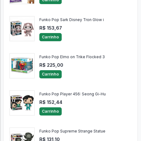
Funko Pop Sark Disney Tron Glow i
R$ 153,67
Carrinho
Funko Pop Elmo on Trike Flocked 3
R$ 225,00
Carrinho
Funko Pop Player 456: Seong Gi-Hu
R$ 152,44
Carrinho
Funko Pop Supreme Strange Statue
R$ 131,10