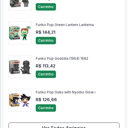
Carrinho
Funko Pop Green Lantern Lanterna
R$ 144,21
Carrinho
Funko Pop Godzilla (1954) 1662
R$ 113,42
Carrinho
Funko Pop Goku with Nyoibo Glow i
R$ 126,66
Carrinho
Ver Todos Anúncios