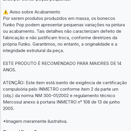
⚠️ Aviso sobre Acabamento
Por serem produtos produzidos em massa, os bonecos
Funko Pop podem apresentar pequenas variações na pintura
ou acabamento. Tais detalhes não caracterizam defeito de
fabricação e não justificam troca, conforme diretrizes da
própria Funko. Garantimos, no entanto, a originalidade e a
integridade estrutural da peça.
ESTE PRODUTO É RECOMENDADO PARA MAIORES DE 14
ANOS.
ATENÇÃO: Este item está isento de exigência de certificação
compulsória pelo INMETRO conforme item 2 da parte um
(obj.) da norma NM 300-01/2002 e regulamento técnico
Mercosul anexo à portaria INMETRO n° 108 de 13 de junho
2005.
*Imagem meramente ilustrativa.