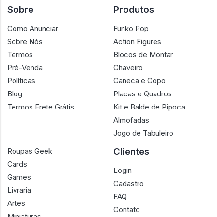
Sobre
Produtos
Como Anunciar
Funko Pop
Sobre Nós
Action Figures
Termos
Blocos de Montar
Pré-Venda
Chaveiro
Políticas
Caneca e Copo
Blog
Placas e Quadros
Termos Frete Grátis
Kit e Balde de Pipoca
Almofadas
Jogo de Tabuleiro
Clientes
Roupas Geek
Cards
Login
Games
Cadastro
Livraria
FAQ
Artes
Contato
Miniaturas