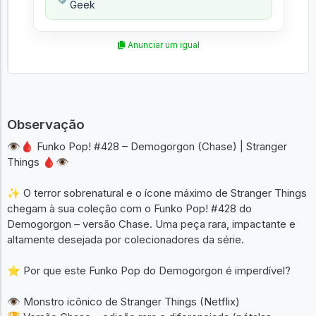
Geek
Anunciar um igual
Observação
👁️🩸 Funko Pop! #428 – Demogorgon (Chase) | Stranger
Things 🩸👁️
✨ O terror sobrenatural e o ícone máximo de Stranger Things
chegam à sua coleção com o Funko Pop! #428 do
Demogorgon – versão Chase. Uma peça rara, impactante e
altamente desejada por colecionadores da série.
⭐ Por que este Funko Pop do Demogorgon é imperdível?
👁️ Monstro icônico de Stranger Things (Netflix)