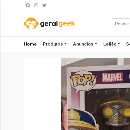
Home
Produtos
Anuncios
Leilão
S