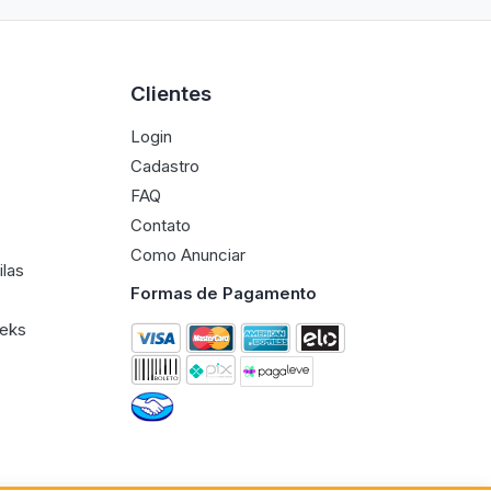
Clientes
Login
Cadastro
FAQ
Contato
Como Anunciar
ilas
Formas de Pagamento
eeks