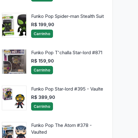
Funko Pop Spider-man Stealth Suit
R$ 199,90
Carrinho
Funko Pop T'challa Star-lord #871
R$ 159,90
Carrinho
Funko Pop Star-lord #395 - Vaulte
R$ 389,90
Carrinho
Funko Pop The Atom #378 -
Vaulted