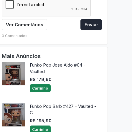
Ver Comentários
Enviar
0 Comentários
Mais Anúncios
Funko Pop Jose Aldo #04 -
Vaulted
R$ 179,90
Carrinho
Funko Pop Barb #427 - Vaulted -
C
R$ 195,90
Carrinho