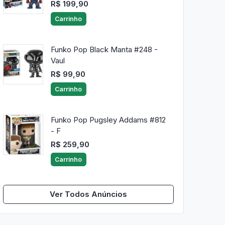
R$ 199,90
Carrinho
Funko Pop Black Manta #248 -
Vaul
R$ 99,90
Carrinho
Funko Pop Pugsley Addams #812
- F
R$ 259,90
Carrinho
Ver Todos Anúncios