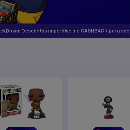
eekDown: Descontos imperdíveis e CASHBACK para você