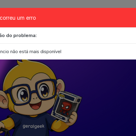
correu um erro
ão do problema:
obre
Cupom
FAQ
Contato
Eventos
Blog
ncio não está mais disponível