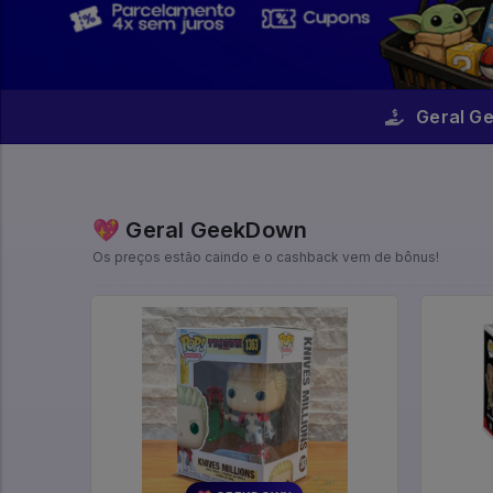
Geral G
💖 Geral GeekDown
Os preços estão caindo e o cashback vem de bônus!