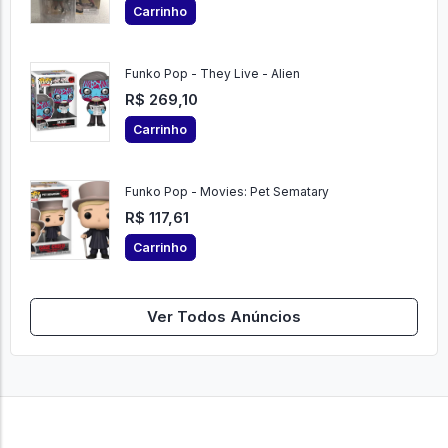
Carrinho
Funko Pop - They Live - Alien
R$ 269,10
Carrinho
Funko Pop - Movies: Pet Sematary
R$ 117,61
Carrinho
Ver Todos Anúncios