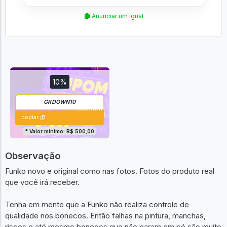
Anunciar um igual
10%
copiar
* Valor mínimo: R$ 500,00
Observação
Funko novo e original como nas fotos. Fotos do produto real
que você irá receber.
Tenha em mente que a Funko não realiza controle de
qualidade nos bonecos. Então falhas na pintura, manchas,
riscos e até mesmo bonecos que não param em pé são muito