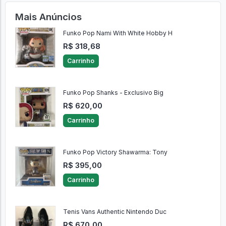
Mais Anúncios
Funko Pop Nami With White Hobby H
R$ 318,68
Carrinho
Funko Pop Shanks - Exclusivo Big
R$ 620,00
Carrinho
Funko Pop Victory Shawarma: Tony
R$ 395,00
Carrinho
Tenis Vans Authentic Nintendo Duc
R$ 670,00