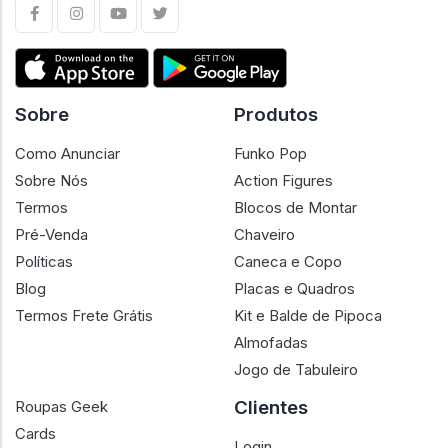
Sobre
Produtos
Como Anunciar
Funko Pop
Sobre Nós
Action Figures
Termos
Blocos de Montar
Pré-Venda
Chaveiro
Políticas
Caneca e Copo
Blog
Placas e Quadros
Termos Frete Grátis
Kit e Balde de Pipoca
Almofadas
Jogo de Tabuleiro
Clientes
Roupas Geek
Cards
Login