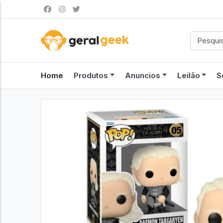
Home
Produtos
Anuncios
Leilão
S