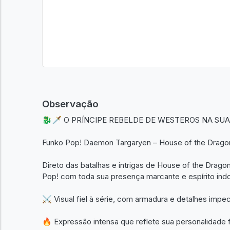
Observação
🐉🗡️ O PRÍNCIPE REBELDE DE WESTEROS NA SU
Funko Pop! Daemon Targaryen – House of the Drago
Direto das batalhas e intrigas de House of the Dra
Pop! com toda sua presença marcante e espírito ind
⚔️ Visual fiel à série, com armadura e detalhes impe
🔥 Expressão intensa que reflete sua personalidade 