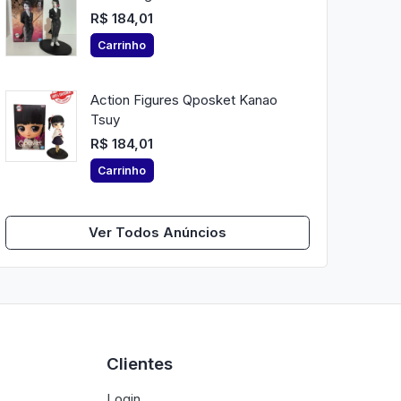
R$ 184,01
Carrinho
Action Figures Qposket Kanao
Tsuy
R$ 184,01
Carrinho
Ver Todos Anúncios
Clientes
Login