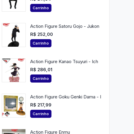
Carrinho
Action Figure Satoru Gojo - Jukon
R$ 252,00
Carrinho
Action Figure Kanao Tsuyuri - Ich
R$ 286,01
Carrinho
Action Figure Goku Genki Dama - I
R$ 217,99
Carrinho
Action Figure Enmu