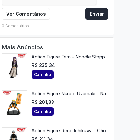
Ver Comentários
Enviar
0 Comentários
Mais Anúncios
Action Figure Fern - Noodle Stopp
R$ 235,34
Carrinho
Action Figure Naruto Uzumaki - Na
R$ 201,33
Carrinho
Action Figure Reno Ichikawa - Cho
R$ 211,34