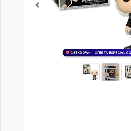
Previous
💖 GEEKDOWN - OFERTA ESPECIAL C