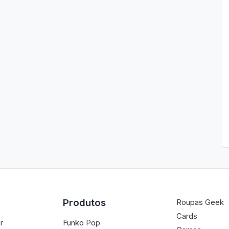
Produtos
Roupas Geek
Cards
r
Funko Pop