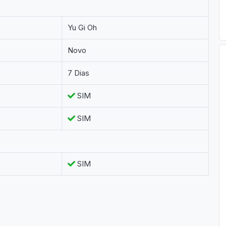
Yu Gi Oh
Novo
7 Dias
SIM
SIM
SIM