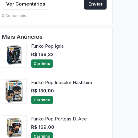
Ver Comentários
Enviar
0 Comentários
Mais Anúncios
Funko Pop Igris
R$ 169,32
Carrinho
Funko Pop Inosuke Hashibira
R$ 130,00
Carrinho
Funko Pop Portgas D. Ace
R$ 169,00
Carrinho