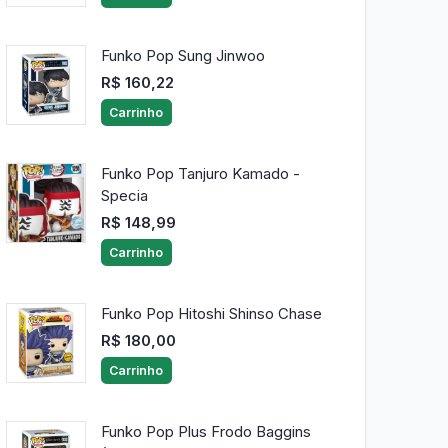
Funko Pop Sung Jinwoo
R$ 160,22
Carrinho
Funko Pop Tanjuro Kamado -
Specia
R$ 148,99
Carrinho
Funko Pop Hitoshi Shinso Chase
R$ 180,00
Carrinho
Funko Pop Plus Frodo Baggins