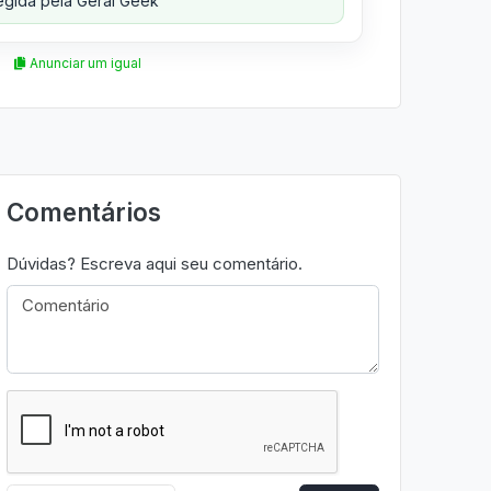
gida pela Geral Geek
Anunciar um igual
Comentários
Dúvidas? Escreva aqui seu comentário.