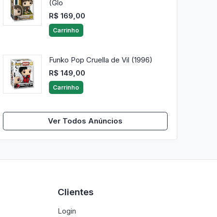
(Glo
R$ 169,00
Carrinho
Funko Pop Cruella de Vil (1996)
R$ 149,00
Carrinho
Ver Todos Anúncios
Clientes
Login