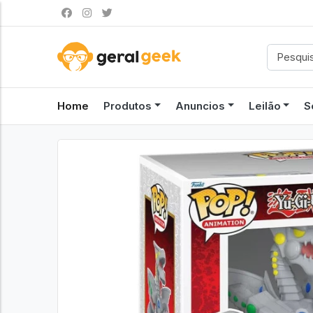
Home
Produtos
Anuncios
Leilão
S