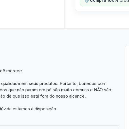
Compra 100%
prote
ocê merece.
 qualidade em seus produtos. Portanto, bonecos com
necos que não param em pé são muito comuns e NÃO são
ão de que isso está fora do nosso alcance.
 dúvida estamos à disposição.