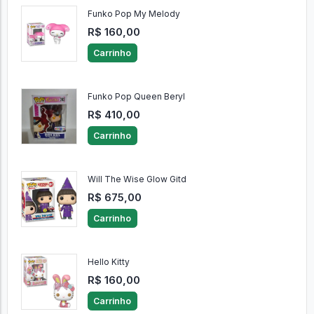
Funko Pop My Melody
R$ 160,00
Carrinho
Funko Pop Queen Beryl
R$ 410,00
Carrinho
Will The Wise Glow Gitd
R$ 675,00
Carrinho
Hello Kitty
R$ 160,00
Carrinho