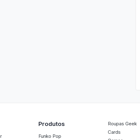
Produtos
Roupas Geek
Cards
r
Funko Pop