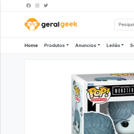
Home
Produtos
Anuncios
Leilão
S