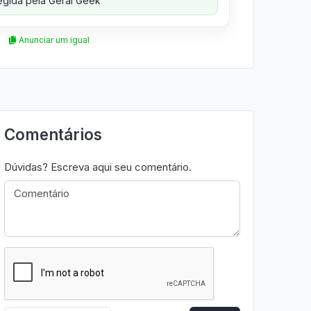
gida pela Geral Geek
Anunciar um igual
Comentários
Dúvidas? Escreva aqui seu comentário.