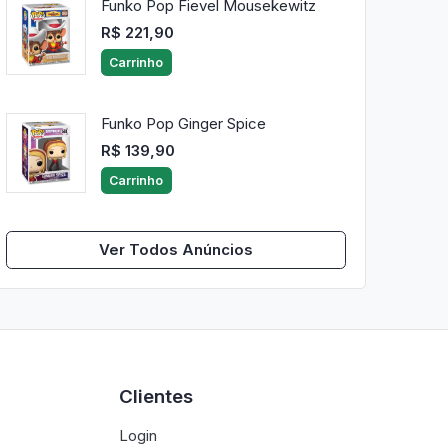
Funko Pop Fievel Mousekewitz
R$ 221,90
Carrinho
Funko Pop Ginger Spice
R$ 139,90
Carrinho
Ver Todos Anúncios
Clientes
Login