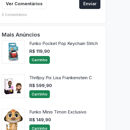
Ver Comentários
Enviar
0 Comentários
Mais Anúncios
Funko Pocket Pop Keychain Stitch
R$ 119,90
Carrinho
Thrilljoy Pix Lisa Frankenstein C
R$ 599,90
Carrinho
Funko Minis Timon Exclusivo
R$ 149,90
Carrinho