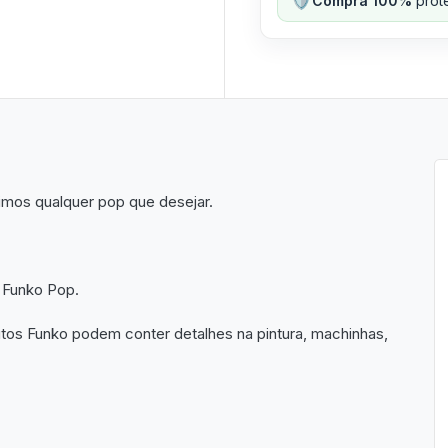
Compra 100%
prote
imos qualquer pop que desejar.
 Funko Pop.
utos Funko podem conter detalhes na pintura, machinhas,