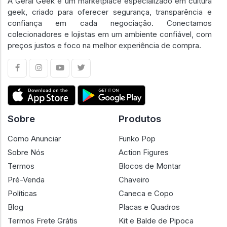
A Geral Geek é um marketplace especializado em cultura
geek, criado para oferecer segurança, transparência e
confiança em cada negociação. Conectamos
colecionadores e lojistas em um ambiente confiável, com
preços justos e foco na melhor experiência de compra.
Sobre
Produtos
Como Anunciar
Funko Pop
Sobre Nós
Action Figures
Termos
Blocos de Montar
Pré-Venda
Chaveiro
Políticas
Caneca e Copo
Blog
Placas e Quadros
Termos Frete Grátis
Kit e Balde de Pipoca