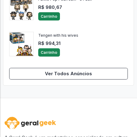
R$ 980,67
Carrinho
Tengen with his wives
R$ 994,31
Carrinho
Ver Todos Anúncios