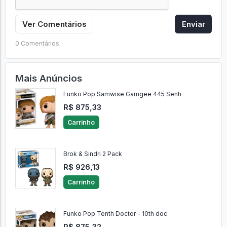
Ver Comentários
Enviar
0 Comentários
Mais Anúncios
Funko Pop Samwise Gamgee 445 Senh
R$ 875,33
Carrinho
Brok & Sindri 2 Pack
R$ 926,13
Carrinho
Funko Pop Tenth Doctor - 10th doc
R$ 875,32