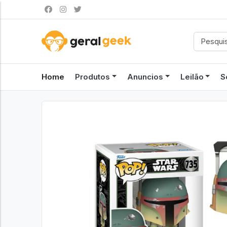
Home
Produtos
Anuncios
Leilão
S