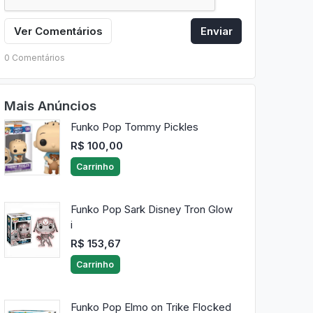
Ver Comentários
Enviar
0 Comentários
Mais Anúncios
Funko Pop Tommy Pickles
R$ 100,00
Carrinho
Funko Pop Sark Disney Tron Glow
i
R$ 153,67
Carrinho
Funko Pop Elmo on Trike Flocked