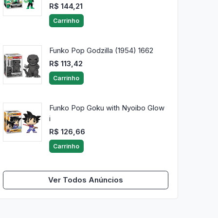
R$ 144,21
Carrinho
Funko Pop Godzilla (1954) 1662
R$ 113,42
Carrinho
Funko Pop Goku with Nyoibo Glow
i
R$ 126,66
Carrinho
Ver Todos Anúncios