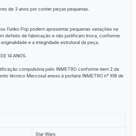
res de 3 anos por conter peças pequenas.
cos Funko Pop podem apresentar pequenas variações na
am defeito de fabricação e não justificam troca, conforme
 originalidade e a integridade estrutural da peça.
E 14 ANOS.
rtificação compulsória pelo INMETRO conforme item 2 da
ento técnico Mercosul anexo à portaria INMETRO n° 108 de
Star Wars