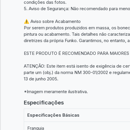
condições das fotos.
5. Aviso de Segurança: Não recomendado para meno
⚠️ Aviso sobre Acabamento
Por serem produtos produzidos em massa, os bone
pintura ou acabamento. Tais detalhes não caracteriz
diretrizes da própria Funko. Garantimos, no entanto, a
ESTE PRODUTO É RECOMENDADO PARA MAIORES D
ATENÇÃO: Este item está isento de exigência de ce
parte um (obj.) da norma NM 300-01/2002 e regulam
13 de junho 2005.
*Imagem meramente ilustrativa.
Especificações
Especificações Básicas
Franquia