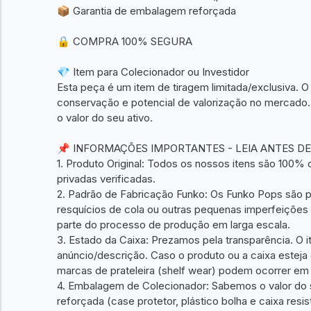
📦 Garantia de embalagem reforçada
🔒 COMPRA 100% SEGURA
💎 Item para Colecionador ou Investidor
Esta peça é um item de tiragem limitada/exclusiva. O 
conservação e potencial de valorização no mercado
o valor do seu ativo.
📌 INFORMAÇÕES IMPORTANTES - LEIA ANTES D
1. Produto Original: Todos os nossos itens são 100% or
privadas verificadas.
2. Padrão de Fabricação Funko: Os Funko Pops são p
resquícios de cola ou outras pequenas imperfeições 
parte do processo de produção em larga escala.
3. Estado da Caixa: Prezamos pela transparência. O 
anúncio/descrição. Caso o produto ou a caixa estej
marcas de prateleira (shelf wear) podem ocorrer em 
4. Embalagem de Colecionador: Sabemos o valor do 
reforçada (case protetor, plástico bolha e caixa re