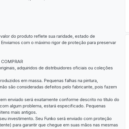
valor do produto reflete sua raridade, estado de
. Enviamos com o máximo rigor de proteção para preservar
E COMPRAR
iginais, adquiridos de distribuidores oficiais ou coleções
roduzidos em massa. Pequenas falhas na pintura,
não são consideradas defeitos pelo fabricante, pois fazem
item enviado será exatamente conforme descrito no título do
a com algum problema, estará especificado. Pequenas
itens mais antigos.
seu investimento. Seu Funko será enviado com proteção
sistente) para garantir que chegue em suas mãos nas mesmas