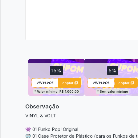
15%
5%
copiar
copiar
* Valor mínimo: R$ 1.000,00
* Sem valor mínimo
Observação
VINYL & VOLT
👾 01 Funko Pop! Original
🥽 01 Case Protetor de Plástico (para os Funkos de