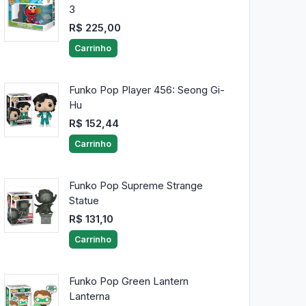
3
R$ 225,00
Carrinho
Funko Pop Player 456: Seong Gi-
Hu
R$ 152,44
Carrinho
Funko Pop Supreme Strange
Statue
R$ 131,10
Carrinho
Funko Pop Green Lantern
Lanterna