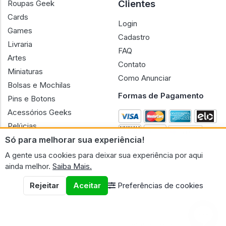
Clientes
Roupas Geek
Cards
Login
Games
Cadastro
Livraria
FAQ
Artes
Contato
Miniaturas
Como Anunciar
Bolsas e Mochilas
Formas de Pagamento
Pins e Botons
Acessórios Geeks
Pelúcias
Só para melhorar sua experiência!
Bonecas
A gente usa cookies para deixar sua experiência por aqui
ainda melhor.
Saiba Mais.
Rejeitar
Aceitar
Preferências de cookies
CNPJ n.º 30.220.458/0001-17 - GERAL GEEK PORTAL ELETRONICO
LTDA.
© 2026 Geral Geek
Termos de uso
Políticas