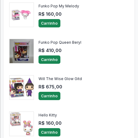
Funko Pop My Melody
R$ 160,00
Carrinho
Funko Pop Queen Beryl
R$ 410,00
Carrinho
Will The Wise Glow Gitd
R$ 675,00
Carrinho
Hello Kitty
R$ 160,00
Carrinho