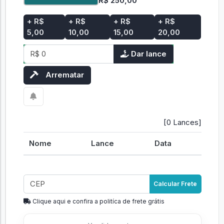
R$ 250,00
+ R$
+ R$
+ R$
+ R$
5,00
10,00
15,00
20,00
Dar lance
Arrematar
[0 Lances]
Nome
Lance
Data
Calcular Frete
Clique aqui e confira a politíca de frete grátis