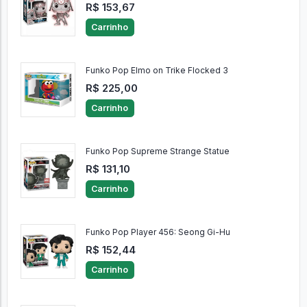
R$ 153,67
Carrinho
Funko Pop Elmo on Trike Flocked 3
R$ 225,00
Carrinho
Funko Pop Supreme Strange Statue
R$ 131,10
Carrinho
Funko Pop Player 456: Seong Gi-Hu
R$ 152,44
Carrinho