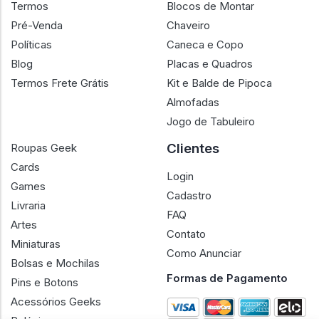
Termos
Blocos de Montar
Pré-Venda
Chaveiro
Políticas
Caneca e Copo
Blog
Placas e Quadros
Termos Frete Grátis
Kit e Balde de Pipoca
Almofadas
Jogo de Tabuleiro
Clientes
Roupas Geek
Cards
Login
Games
Cadastro
Livraria
FAQ
Artes
Contato
Miniaturas
Como Anunciar
Bolsas e Mochilas
Formas de Pagamento
Pins e Botons
Acessórios Geeks