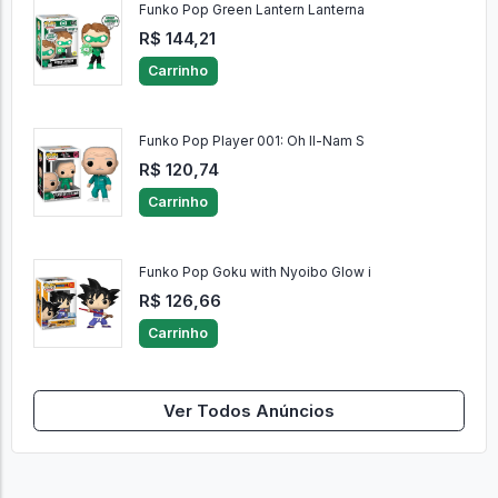
Funko Pop Green Lantern Lanterna
R$ 144,21
Carrinho
Funko Pop Player 001: Oh Il-Nam S
R$ 120,74
Carrinho
Funko Pop Goku with Nyoibo Glow i
R$ 126,66
Carrinho
Ver Todos Anúncios