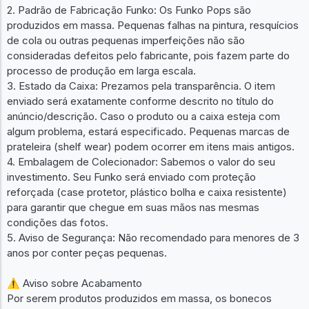
2. Padrão de Fabricação Funko: Os Funko Pops são
produzidos em massa. Pequenas falhas na pintura, resquícios
de cola ou outras pequenas imperfeições não são
consideradas defeitos pelo fabricante, pois fazem parte do
processo de produção em larga escala.
3. Estado da Caixa: Prezamos pela transparência. O item
enviado será exatamente conforme descrito no título do
anúncio/descrição. Caso o produto ou a caixa esteja com
algum problema, estará especificado. Pequenas marcas de
prateleira (shelf wear) podem ocorrer em itens mais antigos.
4. Embalagem de Colecionador: Sabemos o valor do seu
investimento. Seu Funko será enviado com proteção
reforçada (case protetor, plástico bolha e caixa resistente)
para garantir que chegue em suas mãos nas mesmas
condições das fotos.
5. Aviso de Segurança: Não recomendado para menores de 3
anos por conter peças pequenas.
⚠️ Aviso sobre Acabamento
Por serem produtos produzidos em massa, os bonecos