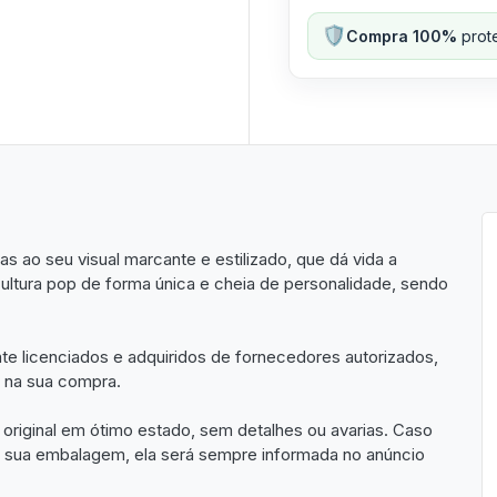
🛡️
Compra 100%
prote
 ao seu visual marcante e estilizado, que dá vida a
ultura pop de forma única e cheia de personalidade, sendo
nte licenciados e adquiridos de fornecedores autorizados,
a na sua compra.
riginal em ótimo estado, sem detalhes ou avarias. Caso
ou sua embalagem, ela será sempre informada no anúncio