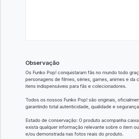
Observação
Os Funko Pop! conquistaram fãs no mundo todo graças
personagens de filmes, séries, games, animes e da c
itens indispensáveis para fãs e colecionadores.
Todos os nossos Funko Pop! são originais, oficialme
garantindo total autenticidade, qualidade e seguranç
Estado de conservação: O produto acompanha caixa o
exista qualquer informação relevante sobre o item 
e/ou demonstrada nas fotos reais do produto.