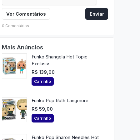
Ver Comentários
Enviar
0 Comentários
Mais Anúncios
Funko Shangela Hot Topic
Exclusiv
R$ 139,00
Carrinho
Funko Pop Ruth Langmore
R$ 59,00
Carrinho
Funko Pop Sharon Needles Hot