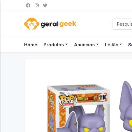
Home
Produtos
Anuncios
Leilão
S