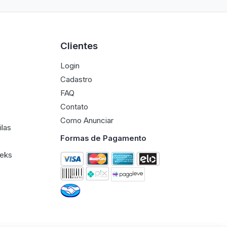
Clientes
Login
Cadastro
FAQ
Contato
Como Anunciar
ilas
Formas de Pagamento
eeks