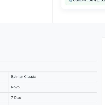
Compra 100%
prote
Batman Classic
Novo
7 Dias