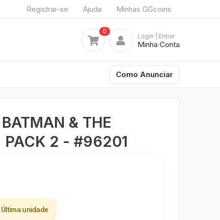
Registrar-se
Ajuda
Minhas GGcoins
0
Login
| Entrar
Minha Conta
Como Anunciar
 BATMAN & THE
) PACK 2 - #96201
Última unidade