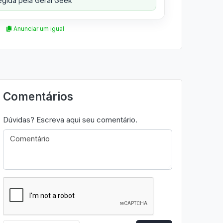
gida pela Geral Geek
Anunciar um igual
Comentários
Dúvidas? Escreva aqui seu comentário.