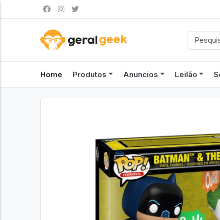
Home
Produtos
Anuncios
Leilão
S