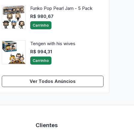
Funko Pop Pearl Jam - 5 Pack
R$ 980,67
Carrinho
Tengen with his wives
R$ 994,31
Carrinho
Ver Todos Anúncios
Clientes