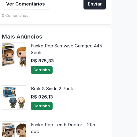
Ver Comentários
Enviar
0 Comentários
Mais Anúncios
Funko Pop Samwise Gamgee 445
Senh
R$ 875,33
Carrinho
Brok & Sindri 2 Pack
R$ 926,13
Carrinho
Funko Pop Tenth Doctor - 10th
doc