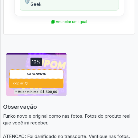
🛡️
Geek
Anunciar um igual
10%
copiar
* Valor mínimo: R$ 500,00
Observação
Funko novo e original como nas fotos. Fotos do produto real
que você irá receber.
ATENÇÃO: Foi danificado no transporte. Verifique nas fotos.