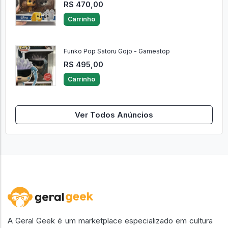
R$ 470,00
Carrinho
Funko Pop Satoru Gojo - Gamestop
R$ 495,00
Carrinho
Ver Todos Anúncios
A Geral Geek é um marketplace especializado em cultura