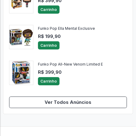
R$ 399,90
Carrinho
Funko Pop Ella Mental Exclusive
R$ 199,90
Carrinho
Funko Pop All-New Venom Limited E
R$ 399,90
Carrinho
Ver Todos Anúncios