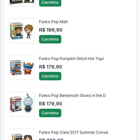
Carrinho
Funko Pop Matt
R$ 199,90
Carrinho
Funko Pop Pumpkin Stitch Hot Topi
R$ 179,90
Carrinho
Funko Pop Behemoth Glows in the D
R$ 179,90
Carrinho
Funko Pop Clara 2017 Summer Conve