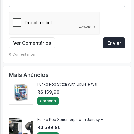
Ver Comentários
Enviar
0 Comentários
Mais Anúncios
Funko Pop Stitch With Ukulele Wal
R$ 159,90
Carrinho
Funko Pop Xenomorph with Jonesy E
R$ 599,90