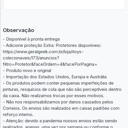
Observação
- Disponível à pronta entrega
- Adicione proteção Extra: Protetores disponíveis:
https://www.geralgeek.com.br/loja/itoys-
colecionaveis/173/anuncios?
filtro=Protetor&faceOrdem=4&facePorPagina=
- Produto novo e original
- Importação dos Estados Unidos, Europa e Austrália
- Os produtos podem conter pequenas imperfeições de
pinturas, resquícios de cola que não são perceptíveis dentro
da caixa. Não realizamos trocas por esses motivos.
- Não nos responsabilizamos por danos causados pelos
Correios. Os envios são realizados em caixas padrões com
reforço interno.
- Atenção: devido a pandemia nossos envios estão sendo
realizados, apenas, uma vez por semana ou conforme o