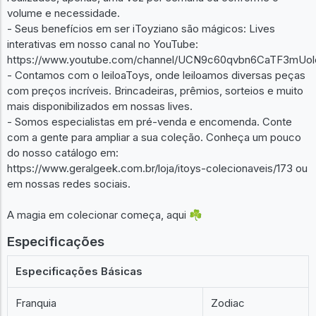
volume e necessidade.
- Seus benefícios em ser iToyziano são mágicos: Lives
interativas em nosso canal no YouTube:
https://www.youtube.com/channel/UCN9c60qvbn6CaTF3mUol
- Contamos com o leiloaToys, onde leiloamos diversas peças
com preços incríveis. Brincadeiras, prêmios, sorteios e muito
mais disponibilizados em nossas lives.
- Somos especialistas em pré-venda e encomenda. Conte
com a gente para ampliar a sua coleção. Conheça um pouco
do nosso catálogo em:
https://www.geralgeek.com.br/loja/itoys-colecionaveis/173 ou
em nossas redes sociais.
A magia em colecionar começa, aqui ☘️
Especificações
Especificações Básicas
Franquia
Zodiac