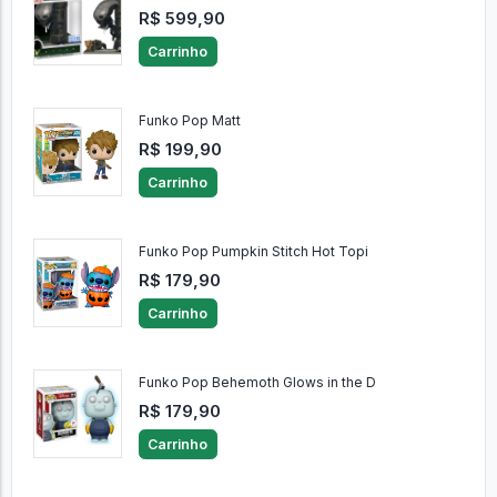
R$ 599,90
Carrinho
Funko Pop Matt
R$ 199,90
Carrinho
Funko Pop Pumpkin Stitch Hot Topi
R$ 179,90
Carrinho
Funko Pop Behemoth Glows in the D
R$ 179,90
Carrinho