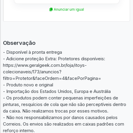
Anunciar um igual
Observação
- Disponível à pronta entrega
- Adicione proteção Extra: Protetores disponíveis:
https://www.geralgeek.com.br/loja/itoys-
colecionaveis/173/anuncios?
filtro=Protetor&faceOrdem=4&facePorPagina=
- Produto novo e original
- Importação dos Estados Unidos, Europa e Austrália
- Os produtos podem conter pequenas imperfeições de
pinturas, resquícios de cola que não são perceptíveis dentro
da caixa. Não realizamos trocas por esses motivos.
- Não nos responsabilizamos por danos causados pelos
Correios. Os envios são realizados em caixas padrões com
reforço interno.