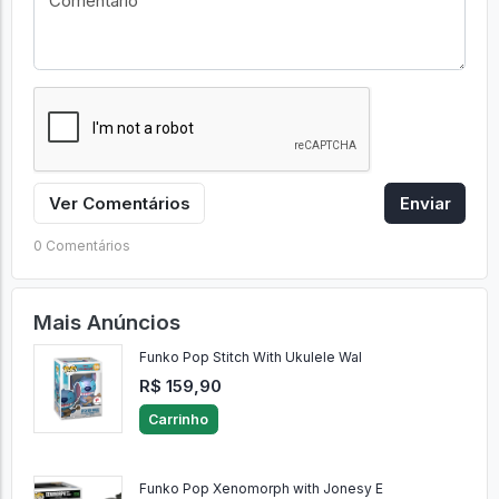
Ver Comentários
Enviar
0 Comentários
Mais Anúncios
Funko Pop Stitch With Ukulele Wal
R$ 159,90
Carrinho
Funko Pop Xenomorph with Jonesy E