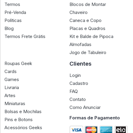
Termos
Blocos de Montar
Pré-Venda
Chaveiro
Políticas
Caneca e Copo
Blog
Placas e Quadros
Termos Frete Grátis
Kit e Balde de Pipoca
Almofadas
Jogo de Tabuleiro
Clientes
Roupas Geek
Cards
Login
Games
Cadastro
Livraria
FAQ
Artes
Contato
Miniaturas
Como Anunciar
Bolsas e Mochilas
Formas de Pagamento
Pins e Botons
Acessórios Geeks