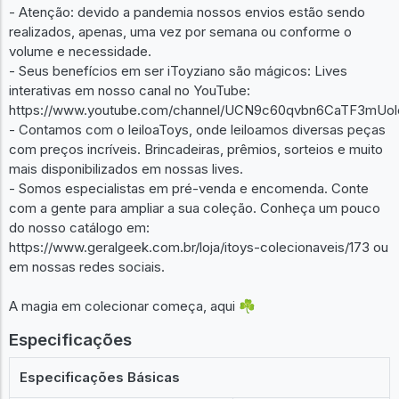
- Atenção: devido a pandemia nossos envios estão sendo
realizados, apenas, uma vez por semana ou conforme o
volume e necessidade.
- Seus benefícios em ser iToyziano são mágicos: Lives
interativas em nosso canal no YouTube:
https://www.youtube.com/channel/UCN9c60qvbn6CaTF3mUol
- Contamos com o leiloaToys, onde leiloamos diversas peças
com preços incríveis. Brincadeiras, prêmios, sorteios e muito
mais disponibilizados em nossas lives.
- Somos especialistas em pré-venda e encomenda. Conte
com a gente para ampliar a sua coleção. Conheça um pouco
do nosso catálogo em:
https://www.geralgeek.com.br/loja/itoys-colecionaveis/173 ou
em nossas redes sociais.
A magia em colecionar começa, aqui ☘️
Especificações
Especificações Básicas