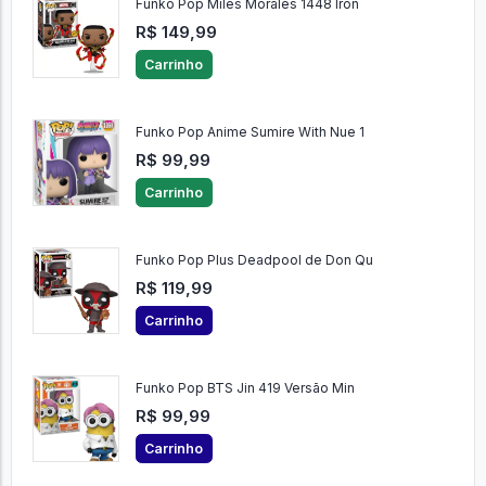
Funko Pop Miles Morales 1448 Iron
R$ 149,99
Carrinho
Funko Pop Anime Sumire With Nue 1
R$ 99,99
Carrinho
Funko Pop Plus Deadpool de Don Qu
R$ 119,99
Carrinho
Funko Pop BTS Jin 419 Versão Min
R$ 99,99
Carrinho