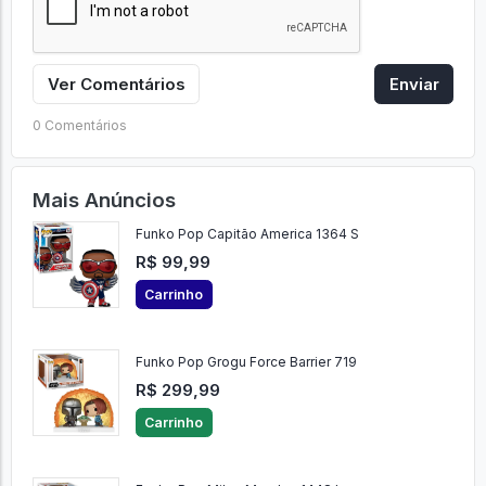
Ver Comentários
Enviar
0 Comentários
Mais Anúncios
Funko Pop Capitão America 1364 S
R$ 99,99
Carrinho
Funko Pop Grogu Force Barrier 719
R$ 299,99
Carrinho