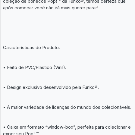
coleção de bonecos Pop! ™ da Funko®, temos certeza que
após começar você não irá mais querer parar!
Características do Produto.
• Feito de PVC/Plástico (Vinil).
• Design exclusivo desenvolvido pela Funko®.
• A maior variedade de licenças do mundo dos colecionáveis.
• Caixa em formato “window-box”, perfeita para colecionar e
expor seu Pop! ™.