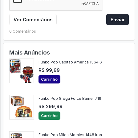
Ver Comentários
Enviar
0 Comentários
Mais Anúncios
Funko Pop Capitão America 1364 S
R$ 99,99
Carrinho
Funko Pop Grogu Force Barrier 719
R$ 299,99
Carrinho
Funko Pop Miles Morales 1448 Iron