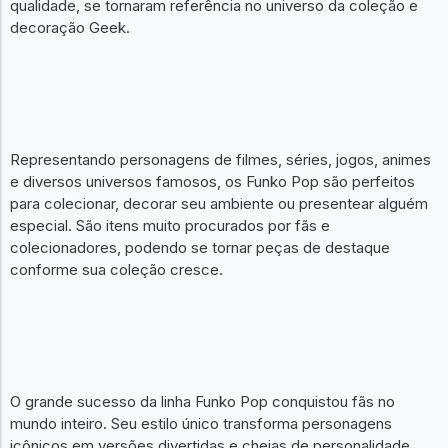
qualidade, se tornaram referência no universo da coleção e
decoração Geek.
Representando personagens de filmes, séries, jogos, animes
e diversos universos famosos, os Funko Pop são perfeitos
para colecionar, decorar seu ambiente ou presentear alguém
especial. São itens muito procurados por fãs e
colecionadores, podendo se tornar peças de destaque
conforme sua coleção cresce.
O grande sucesso da linha Funko Pop conquistou fãs no
mundo inteiro. Seu estilo único transforma personagens
icônicos em versões divertidas e cheias de personalidade,