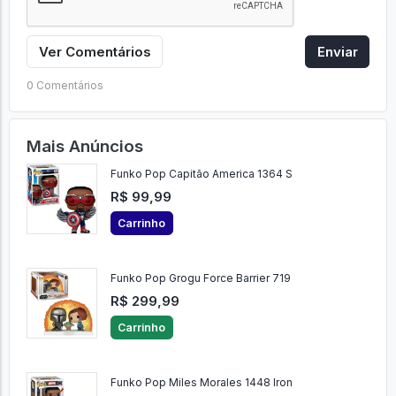
Ver Comentários
Enviar
0 Comentários
Mais Anúncios
Funko Pop Capitão America 1364 S
R$ 99,99
Carrinho
Funko Pop Grogu Force Barrier 719
R$ 299,99
Carrinho
Funko Pop Miles Morales 1448 Iron