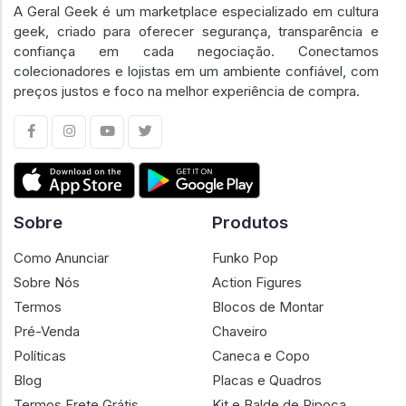
A Geral Geek é um marketplace especializado em cultura
geek, criado para oferecer segurança, transparência e
confiança em cada negociação. Conectamos
colecionadores e lojistas em um ambiente confiável, com
preços justos e foco na melhor experiência de compra.
Sobre
Produtos
Como Anunciar
Funko Pop
Sobre Nós
Action Figures
Termos
Blocos de Montar
Pré-Venda
Chaveiro
Políticas
Caneca e Copo
Blog
Placas e Quadros
Termos Frete Grátis
Kit e Balde de Pipoca