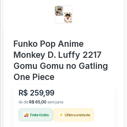
Funko Pop Anime
Monkey D. Luffy 2217
Gomu Gomu no Gatling
One Piece
R$ 259,99
4x de
R$ 65,00
sem juros
🚚
⚡
Frete Grátis
Última unidade