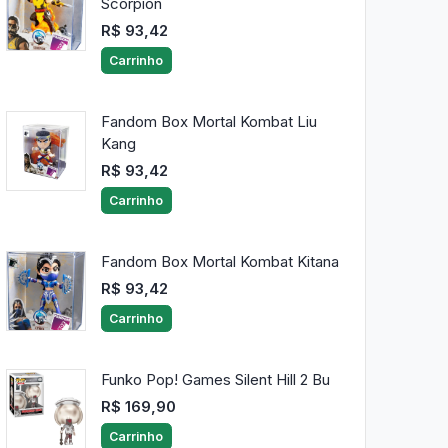
Scorpion
R$ 93,42
Carrinho
Fandom Box Mortal Kombat Liu
Kang
R$ 93,42
Carrinho
Fandom Box Mortal Kombat Kitana
R$ 93,42
Carrinho
Funko Pop! Games Silent Hill 2 Bu
R$ 169,90
Carrinho