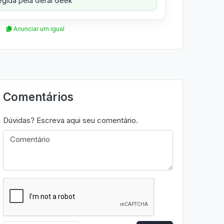
gida pela Geral Geek
Anunciar um igual
Comentários
Dúvidas? Escreva aqui seu comentário.