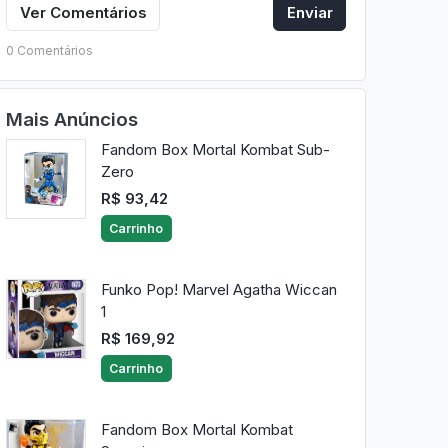
Ver Comentários
Enviar
0 Comentários
Mais Anúncios
Fandom Box Mortal Kombat Sub-
Zero
R$ 93,42
Carrinho
Funko Pop! Marvel Agatha Wiccan
1
R$ 169,92
Carrinho
Fandom Box Mortal Kombat