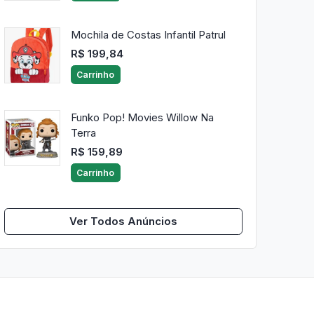
Mochila de Costas Infantil Patrul
R$ 199,84
Carrinho
Funko Pop! Movies Willow Na
Terra
R$ 159,89
Carrinho
Ver Todos Anúncios