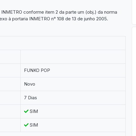
lo INMETRO conforme item 2 da parte um (obj.) da norma
xo à portaria INMETRO n° 108 de 13 de junho 2005.
FUNKO POP
Novo
7 Dias
SIM
SIM