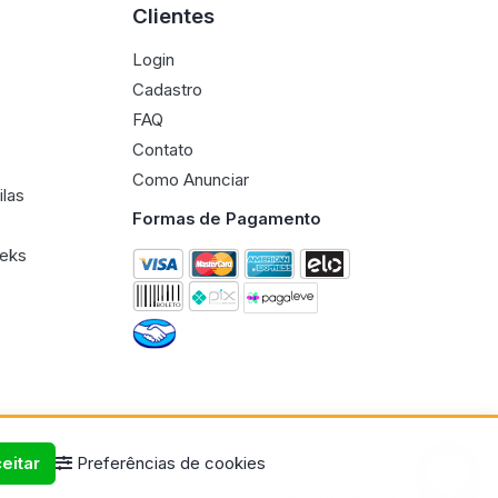
Clientes
Login
Cadastro
FAQ
Contato
Como Anunciar
ilas
Formas de Pagamento
eeks
eitar
Preferências de cookies
Termos de uso
Políticas