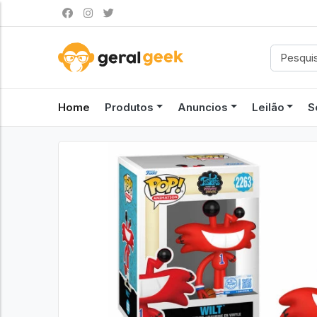
Home
Produtos
Anuncios
Leilão
S