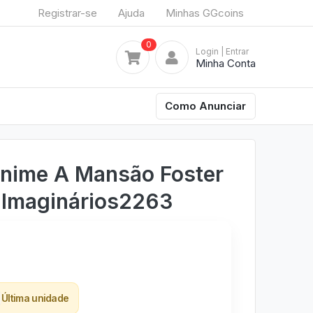
Registrar-se
Ajuda
Minhas GGcoins
0
Login
| Entrar
Minha Conta
Como Anunciar
Anime A Mansão Foster
 Imaginários2263
Última unidade