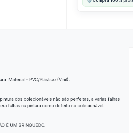
Compra 100%
prote
 Material - PVC/Plástico (Vinil).
pintura dos colecionáveis não são perfeitas, a varias falhas
a falhas na pintura como defeito no colecionável.
ÃO É UM BRINQUEDO.