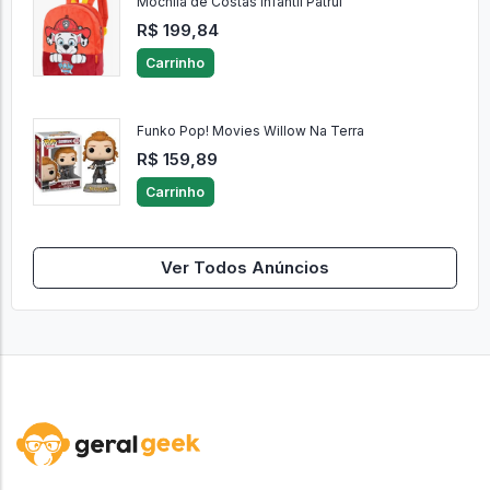
Mochila de Costas Infantil Patrul
R$ 199,84
Carrinho
Funko Pop! Movies Willow Na Terra
R$ 159,89
Carrinho
Ver Todos Anúncios