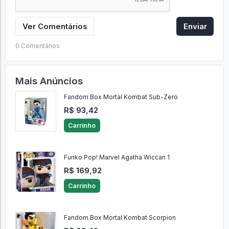
Ver Comentários
Enviar
0 Comentários
Mais Anúncios
Fandom Box Mortal Kombat Sub-Zero
R$ 93,42
Carrinho
Funko Pop! Marvel Agatha Wiccan 1
R$ 169,92
Carrinho
Fandom Box Mortal Kombat Scorpion