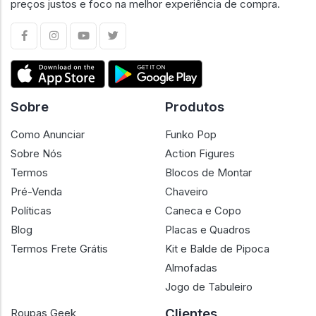
preços justos e foco na melhor experiência de compra.
Sobre
Produtos
Como Anunciar
Funko Pop
Sobre Nós
Action Figures
Termos
Blocos de Montar
Pré-Venda
Chaveiro
Políticas
Caneca e Copo
Blog
Placas e Quadros
Termos Frete Grátis
Kit e Balde de Pipoca
Almofadas
Jogo de Tabuleiro
Clientes
Roupas Geek