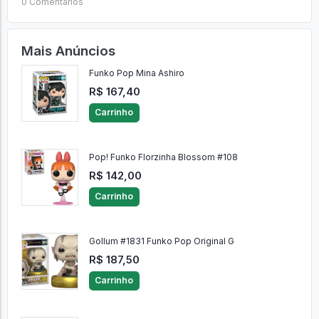
0 Comentários
Mais Anúncios
Funko Pop Mina Ashiro
R$ 167,40
Carrinho
Pop! Funko Florzinha Blossom #108
R$ 142,00
Carrinho
Gollum #1831 Funko Pop Original G
R$ 187,50
Carrinho