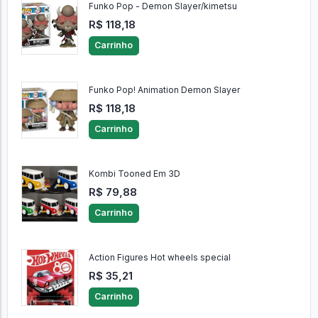
Funko Pop - Demon Slayer/kimetsu
R$ 118,18
Carrinho
Funko Pop! Animation Demon Slayer
R$ 118,18
Carrinho
Kombi Tooned Em 3D
R$ 79,88
Carrinho
Action Figures Hot wheels special
R$ 35,21
Carrinho