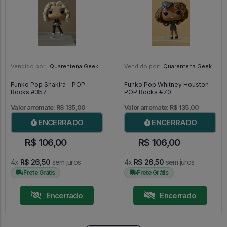
Vendido por:
Quarentena Geek Store - SP
Vendido por:
Quarentena Geek Store - SP
Funko Pop Shakira - POP
Funko Pop Whitney Houston -
Rocks #357
POP Rocks #70
Valor arremate: R$ 135,00
Valor arremate: R$ 135,00
ENCERRADO
ENCERRADO
R$ 106,00
R$ 106,00
4x
R$ 26,50
sem juros
4x
R$ 26,50
sem juros
Frete Grátis
Frete Grátis
Encerrado
Encerrado