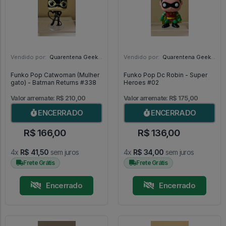
Vendido por:
Quarentena Geek Store - SP
Vendido por:
Quarentena Geek Store - SP
Funko Pop Catwoman (Mulher
Funko Pop Dc Robin - Super
gato) - Batman Returns #338
Heroes #02
Valor arremate: R$ 210,00
Valor arremate: R$ 175,00
ENCERRADO
ENCERRADO
R$ 166,00
R$ 136,00
4x
R$ 41,50
sem juros
4x
R$ 34,00
sem juros
Frete Grátis
Frete Grátis
Encerrado
Encerrado