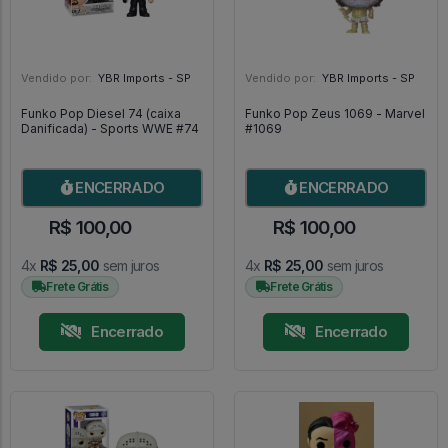
Vendido por:
YBR Imports - SP
Vendido por:
YBR Imports - SP
Funko Pop Diesel 74 (caixa
Funko Pop Zeus 1069 - Marvel
Danificada) - Sports WWE #74
#1069
ENCERRADO
ENCERRADO
R$ 100,00
R$ 100,00
4x
R$ 25,00
sem juros
4x
R$ 25,00
sem juros
Frete Grátis
Frete Grátis
Encerrado
Encerrado