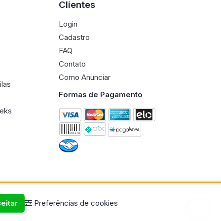
Clientes
Login
Cadastro
FAQ
Contato
Como Anunciar
ilas
Formas de Pagamento
eeks
eitar
Preferências de cookies
Termos de uso
Políticas