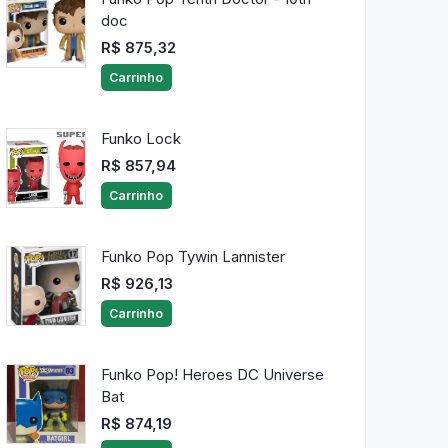
doc
R$ 875,32
Carrinho
Funko Lock
R$ 857,94
Carrinho
Funko Pop Tywin Lannister
R$ 926,13
Carrinho
Funko Pop! Heroes DC Universe
Bat
R$ 874,19