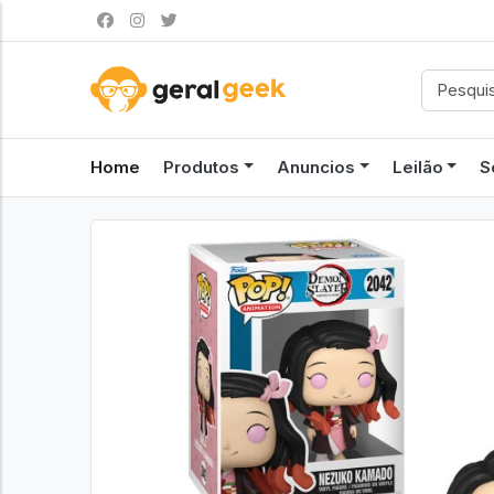
Home
Produtos
Anuncios
Leilão
S