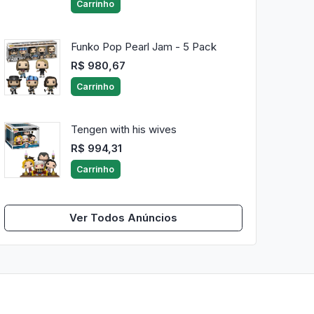
Carrinho
Funko Pop Pearl Jam - 5 Pack
R$ 980,67
Carrinho
Tengen with his wives
R$ 994,31
Carrinho
Ver Todos Anúncios