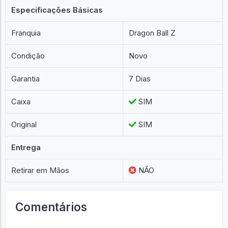
Especificações Básicas
Franquia
Dragon Ball Z
Condição
Novo
Garantia
7 Dias
Caixa
SIM
Original
SIM
Entrega
Retirar em Mãos
NÃO
Comentários