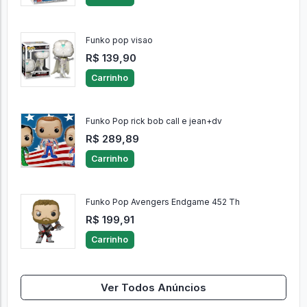
Funko pop visao
R$ 139,90
Carrinho
Funko Pop rick bob call e jean+dv
R$ 289,89
Carrinho
Funko Pop Avengers Endgame 452 Th
R$ 199,91
Carrinho
Ver Todos Anúncios