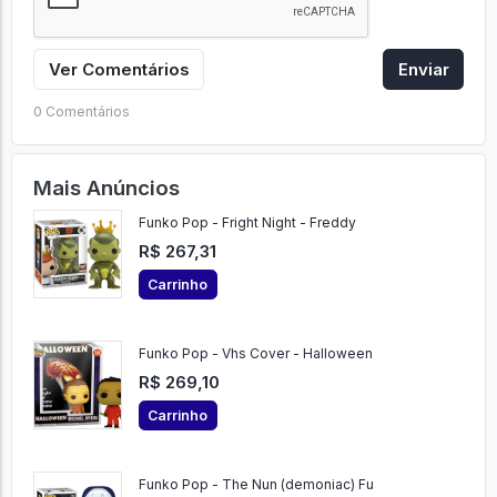
Ver Comentários
Enviar
0 Comentários
Mais Anúncios
Funko Pop - Fright Night - Freddy
R$ 267,31
Carrinho
Funko Pop - Vhs Cover - Halloween
R$ 269,10
Carrinho
Funko Pop - The Nun (demoniac) Fu