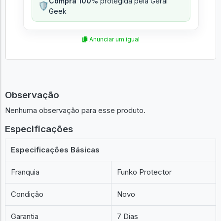
Compra 100%
protegida pela Geral
🛡️
Geek
Anunciar um igual
Observação
Nenhuma observação para esse produto.
Especificações
Especificações Básicas
Franquia
Funko Protector
Condição
Novo
Garantia
7 Dias