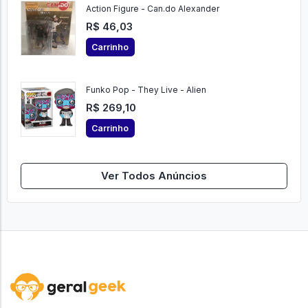
Action Figure - Can.do Alexander
R$ 46,03
Carrinho
Funko Pop - They Live - Alien
R$ 269,10
Carrinho
Ver Todos Anúncios