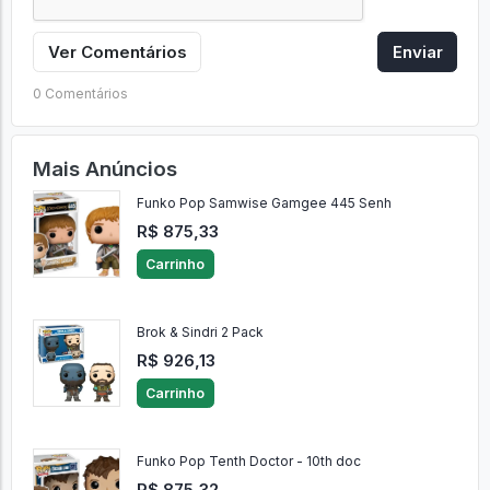
Ver Comentários
Enviar
0 Comentários
Mais Anúncios
Funko Pop Samwise Gamgee 445 Senh
R$ 875,33
Carrinho
Brok & Sindri 2 Pack
R$ 926,13
Carrinho
Funko Pop Tenth Doctor - 10th doc
R$ 875,32