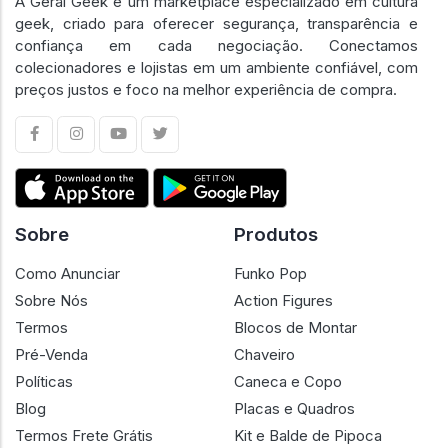
A Geral Geek é um marketplace especializado em cultura
geek, criado para oferecer segurança, transparência e
confiança em cada negociação. Conectamos
colecionadores e lojistas em um ambiente confiável, com
preços justos e foco na melhor experiência de compra.
Sobre
Produtos
Como Anunciar
Funko Pop
Sobre Nós
Action Figures
Termos
Blocos de Montar
Pré-Venda
Chaveiro
Políticas
Caneca e Copo
Blog
Placas e Quadros
Termos Frete Grátis
Kit e Balde de Pipoca