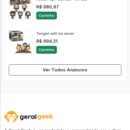
R$ 980,67
Carrinho
Tengen with his wives
R$ 994,31
Carrinho
Ver Todos Anúncios