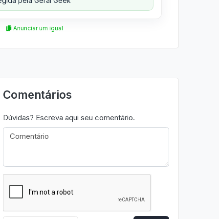
gida pela Geral Geek
Anunciar um igual
Comentários
Dúvidas? Escreva aqui seu comentário.