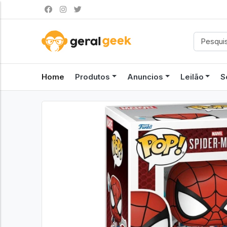
Home
Produtos
Anuncios
Leilão
S