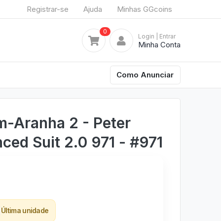
Registrar-se
Ajuda
Minhas GGcoins
0
Login
| Entrar
Minha Conta
Como Anunciar
-Aranha 2 - Peter
ced Suit 2.0 971 - #971
Última unidade