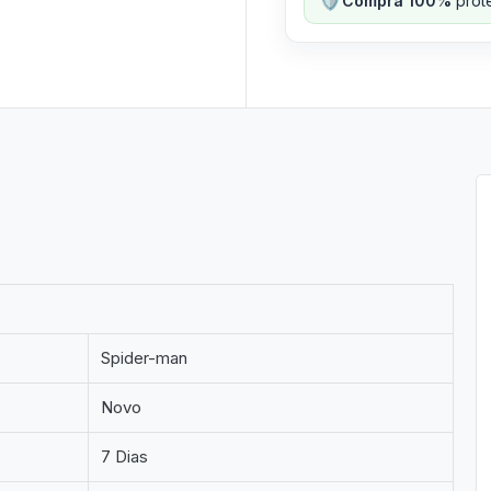
Compra 100%
prote
Spider-man
Novo
7 Dias