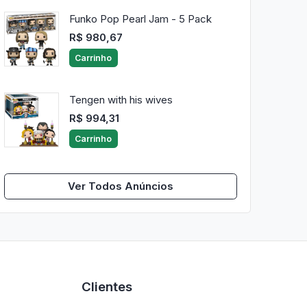
Funko Pop Pearl Jam - 5 Pack
R$ 980,67
Carrinho
Tengen with his wives
R$ 994,31
Carrinho
Ver Todos Anúncios
Clientes