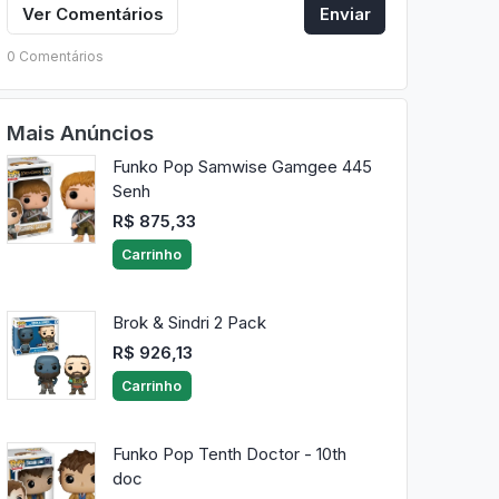
Ver Comentários
Enviar
0 Comentários
Mais Anúncios
Funko Pop Samwise Gamgee 445
Senh
R$ 875,33
Carrinho
Brok & Sindri 2 Pack
R$ 926,13
Carrinho
Funko Pop Tenth Doctor - 10th
doc