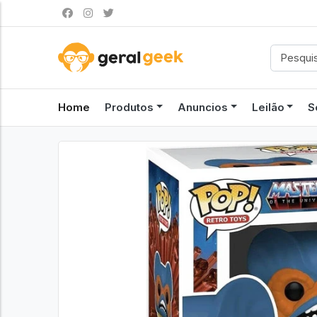
Home
Produtos
Anuncios
Leilão
S