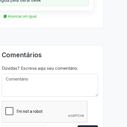
gida pela Geral Geek
Anunciar um igual
Comentários
Dúvidas? Escreva aqui seu comentário.