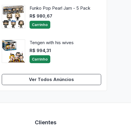
Funko Pop Pearl Jam - 5 Pack
R$ 980,67
Carrinho
Tengen with his wives
R$ 994,31
Carrinho
Ver Todos Anúncios
Clientes