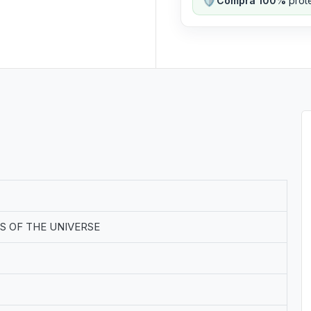
Compra 100%
prote
S OF THE UNIVERSE