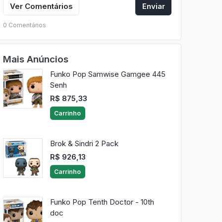
Ver Comentários
Enviar
0 Comentários
Mais Anúncios
Funko Pop Samwise Gamgee 445
Senh
R$ 875,33
Carrinho
Brok & Sindri 2 Pack
R$ 926,13
Carrinho
Funko Pop Tenth Doctor - 10th
doc