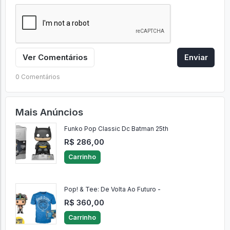
Ver Comentários
Enviar
0 Comentários
Mais Anúncios
Funko Pop Classic Dc Batman 25th
R$ 286,00
Carrinho
Pop! & Tee: De Volta Ao Futuro -
R$ 360,00
Carrinho