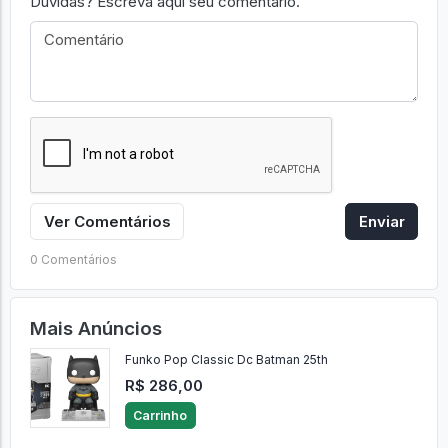
Comentários
Dúvidas? Escreva aqui seu comentário.
Ver Comentários
Enviar
0 Comentários
Mais Anúncios
Funko Pop Classic Dc Batman 25th