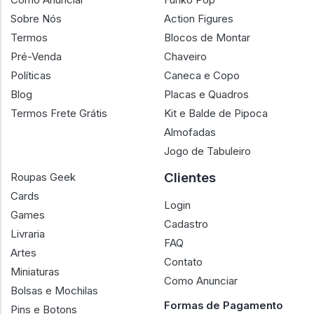
Sobre
Produtos
Como Anunciar
Funko Pop
Sobre Nós
Action Figures
Termos
Blocos de Montar
Pré-Venda
Chaveiro
Políticas
Caneca e Copo
Blog
Placas e Quadros
Termos Frete Grátis
Kit e Balde de Pipoca
Almofadas
Jogo de Tabuleiro
Clientes
Roupas Geek
Cards
Login
Games
Cadastro
Livraria
FAQ
Artes
Contato