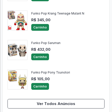
Funko Pop Neito Monoma
R$ 117,00
Carrinho
Funko Pop Krang Teenage Mutant N
R$ 345,00
Carrinho
Funko Pop Saruman
R$ 432,00
Carrinho
Funko Pop Pony Tsunotori
R$ 105,00
Carrinho