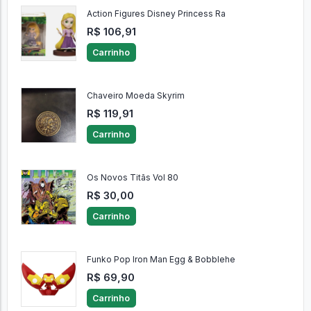
Action Figures Disney Princess Ra
R$ 106,91
Carrinho
Chaveiro Moeda Skyrim
R$ 119,91
Carrinho
Os Novos Titãs Vol 80
R$ 30,00
Carrinho
Funko Pop Iron Man Egg & Bobblehe
R$ 69,90
Carrinho