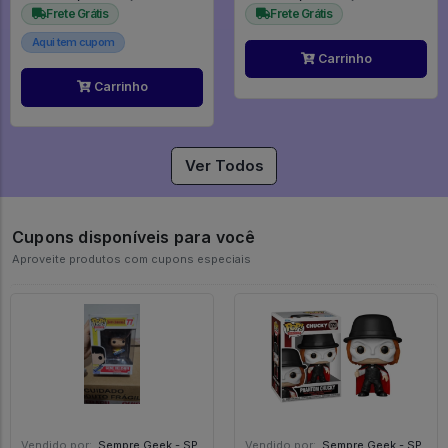
Frete Grátis
Frete Grátis
Aqui tem cupom
Carrinho
Carrinho
Ver Todos
Cupons disponíveis para você
Aproveite produtos com cupons especiais
Vendido por:
Sempre Geek - SP
Vendido por:
Sempre Geek - SP