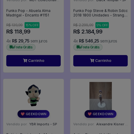
Vendido por:
MDT Colecionáveis - DF
Vendido por:
Black Templar - SP
Funko Pop - Abuela Alma
Funko Pop Steve & Robin Sdcc
Madrigal - Encanto #1151
2018 1800 Unidades - Stranger
Things #675
R$ 139,99
R$ 2.299,99
15% OFF
5% OFF
R$ 118,99
R$ 2.184,99
4x
R$ 29,75
sem juros
4x
R$ 546,25
sem juros
Frete Grátis
Frete Grátis
Carrinho
Carrinho
💖 GEEKDOWN
💖 GEEKDOWN
Vendido por:
YBR Imports - SP
Vendido por:
Alexandre Kisner - PR