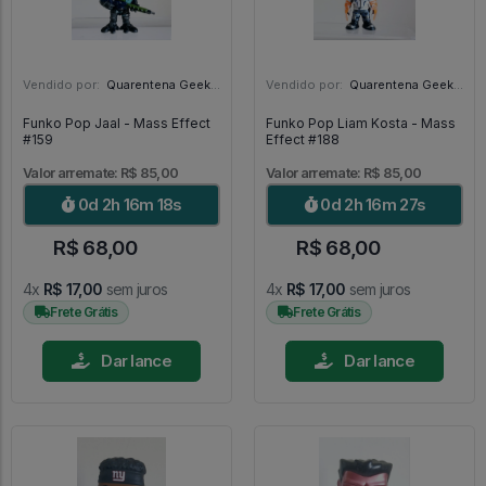
Vendido por:
Quarentena Geek Store - SP
Vendido por:
Quarentena Geek Store - SP
Funko Pop Jaal - Mass Effect
Funko Pop Liam Kosta - Mass
#159
Effect #188
Valor arremate: R$ 85,00
Valor arremate: R$ 85,00
0d 2h 16m 17s
0d 2h 16m 26s
R$ 68,00
R$ 68,00
4x
R$ 17,00
sem juros
4x
R$ 17,00
sem juros
Frete Grátis
Frete Grátis
Dar lance
Dar lance