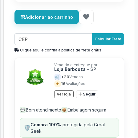
Adicionar ao carrinho
Calcular Frete
Clique aqui e confira a politíca de frete grátis
Vendido e entregue por
Loja Barbooza
- SP
🛒
+20
Vendas
★
16
Avaliações
Ver loja
Seguir
Bom atendimento
Embalagem segura
💬
📦
Compra 100%
protegida pela Geral
🛡️
Geek