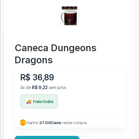
Caneca Dungeons
Dragons
R$ 36,89
4x de
R$ 9,22
sem juros
🚚
Frete Grátis
Ganhe
37 GGCoins
nesta compra