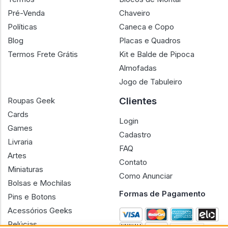
Pré-Venda
Chaveiro
Políticas
Caneca e Copo
Blog
Placas e Quadros
Termos Frete Grátis
Kit e Balde de Pipoca
Almofadas
Jogo de Tabuleiro
Clientes
Roupas Geek
Cards
Login
Games
Cadastro
Livraria
FAQ
Artes
Contato
Miniaturas
Como Anunciar
Bolsas e Mochilas
Formas de Pagamento
Pins e Botons
Acessórios Geeks
Pelúcias