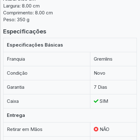
Largura: 8.00 cm
Comprimento: 8.00 cm
Peso: 350 g
Especificações
Especificações Básicas
Franquia
Gremlins
Condição
Novo
Garantia
7 Dias
Caixa
SIM
Entrega
Retirar em Mãos
NÃO