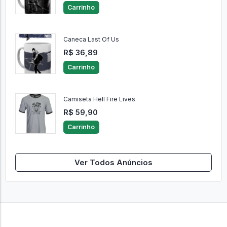
Carrinho
Caneca Last Of Us
R$ 36,89
Carrinho
Camiseta Hell Fire Lives
R$ 59,90
Carrinho
Ver Todos Anúncios