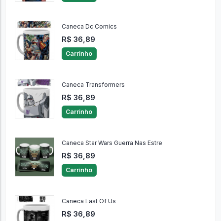
Caneca Dc Comics
R$ 36,89
Carrinho
Caneca Transformers
R$ 36,89
Carrinho
Caneca Star Wars Guerra Nas Estre
R$ 36,89
Carrinho
Caneca Last Of Us
R$ 36,89