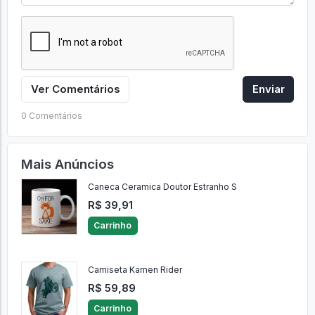
Ver Comentários
Enviar
0 Comentários
Mais Anúncios
Caneca Ceramica Doutor Estranho S
R$ 39,91
Carrinho
Camiseta Kamen Rider
R$ 59,89
Carrinho