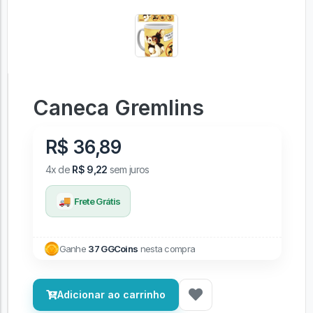
Caneca Gremlins
R$ 36,89
4x de
R$ 9,22
sem juros
🚚
Frete Grátis
Ganhe
37 GGCoins
nesta compra
Adicionar ao carrinho