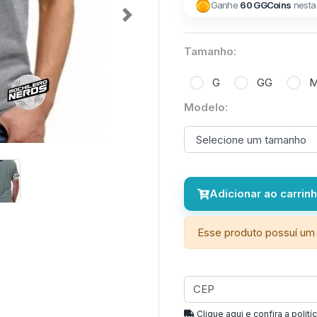
Ganhe
60 GGCoins
nesta
Next
Tamanho:
G
GG
Modelo:
Adicionar ao carrin
Esse produto possuí um 
Clique aqui e confira a politíc