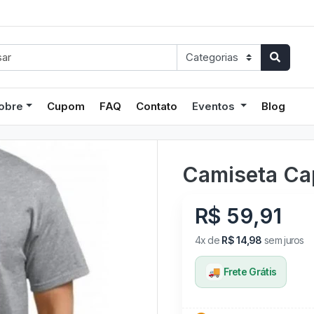
obre
Cupom
FAQ
Contato
Eventos
Blog
Camiseta Ca
R$ 59,91
4x de
R$ 14,98
sem juros
🚚
Frete Grátis