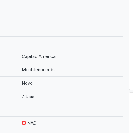
Capitão América
Mochileironerds
Novo
7 Dias
NÃO