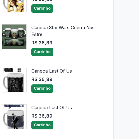
Carrinho
Caneca Star Wars Guerra Nas
Estre
R$ 36,89
Carrinho
Caneca Last Of Us
R$ 36,89
Carrinho
Caneca Last Of Us
R$ 36,89
Carrinho