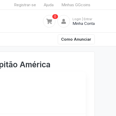
Registrar-se
Ajuda
Minhas GGcoins
0
Login
| Entrar
Minha Conta
Como Anunciar
pitão América