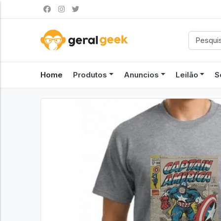
Home
Produtos
Anuncios
Leilão
S