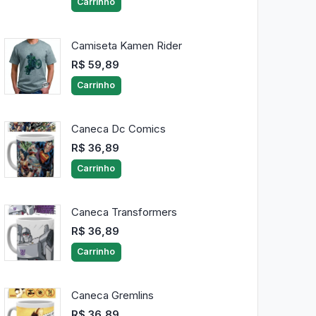
Carrinho
Camiseta Kamen Rider
R$ 59,89
Carrinho
Caneca Dc Comics
R$ 36,89
Carrinho
Caneca Transformers
R$ 36,89
Carrinho
Caneca Gremlins
R$ 36,89