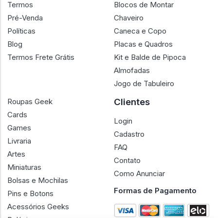
Termos
Blocos de Montar
Pré-Venda
Chaveiro
Políticas
Caneca e Copo
Blog
Placas e Quadros
Termos Frete Grátis
Kit e Balde de Pipoca
Almofadas
Jogo de Tabuleiro
Clientes
Roupas Geek
Cards
Login
Games
Cadastro
Livraria
FAQ
Artes
Contato
Miniaturas
Como Anunciar
Bolsas e Mochilas
Formas de Pagamento
Pins e Botons
Acessórios Geeks