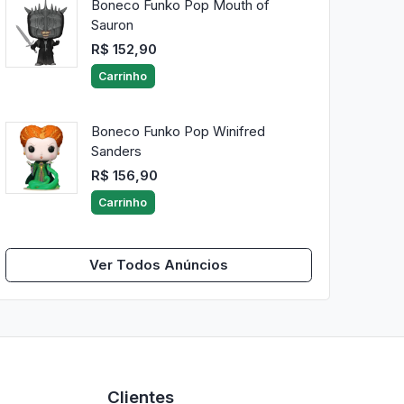
Boneco Funko Pop Mouth of
Sauron
R$ 152,90
Carrinho
Boneco Funko Pop Winifred
Sanders
R$ 156,90
Carrinho
Ver Todos Anúncios
Clientes