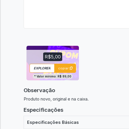
R$5,00
copiar
* Valor mínimo: R$ 89,00
Observação
Produto novo, original e na caixa.
Especificações
Especificações Básicas