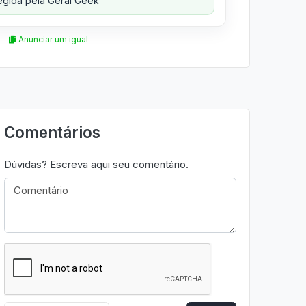
gida pela Geral Geek
Anunciar um igual
Comentários
Dúvidas? Escreva aqui seu comentário.