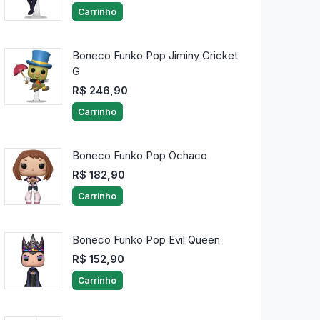
Carrinho
Boneco Funko Pop Jiminy Cricket
G
R$ 246,90
Carrinho
Boneco Funko Pop Ochaco
R$ 182,90
Carrinho
Boneco Funko Pop Evil Queen
R$ 152,90
Carrinho