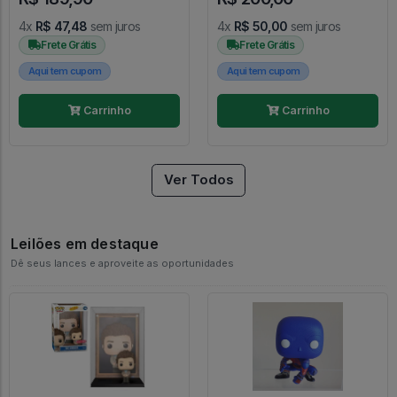
4x
R$ 47,48
sem juros
4x
R$ 50,00
sem juros
Frete Grátis
Frete Grátis
Aqui tem cupom
Aqui tem cupom
Carrinho
Carrinho
Ver Todos
Leilões em destaque
Dê seus lances e aproveite as oportunidades