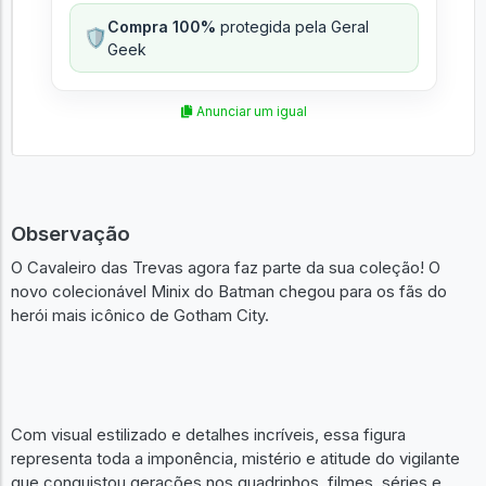
Compra 100%
protegida pela Geral
🛡️
Geek
Anunciar um igual
Observação
O Cavaleiro das Trevas agora faz parte da sua coleção! O
novo colecionável Minix do Batman chegou para os fãs do
herói mais icônico de Gotham City.
Com visual estilizado e detalhes incríveis, essa figura
representa toda a imponência, mistério e atitude do vigilante
que conquistou gerações nos quadrinhos, filmes, séries e