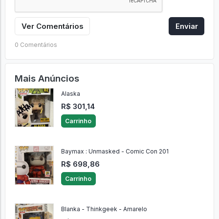
Ver Comentários
Enviar
0 Comentários
Mais Anúncios
Alaska
R$ 301,14
Carrinho
Baymax : Unmasked - Comic Con 201
R$ 698,86
Carrinho
Blanka - Thinkgeek - Amarelo